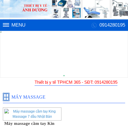
MENU
0914280195
Thiết bị y tế TPHCM 365 - SĐT: 0914280195
MÁY MASSAGE
Máy massage cầm tay King Massage 7 đầu Nhật Bản